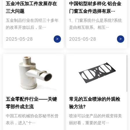
五金冲压加工件发展存在
中国铝型材多样化 铝合金
三大问题
门窗五金件选择有原···
五金制品行业在历经三十多年
1、门窗系统什么是系统?系统
的改革开放以后，呈···
是由相互联系、相互···
>
>
2025-05-28
2025-05-28
五金零配件行业——关键
常见的五金喷涂的外观检
零部件成主流
验方法?
中国工程机械协会苏秘书长曾
喷涂可以使产品的外观变得美
表示，进入"十···
丽好看，重要的是可···