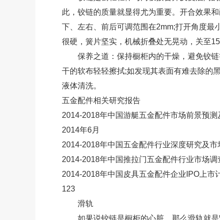
此，铰链的质量就显得尤为重要。开合效果和
下、左右、前后可调范围在2mm;打开角度最
很硬，簧片坚实，机械折叠处无晃动，关至1
保养之道：保持橱柜内的干燥，避免铰链等五
干的软布轻轻擦拭;如发现其表面有难去除的
液体清洗。
五金配件相关研究报告
2014-2018年中国游艇五金配件市场前景预
2014年6月
2014-2018年中国五金配件行业深度研究及
2014-2018年中国推拉门五金配件行业市
2014-2018年中国皮具五金配件企业IPO
123
滑轨
如果说铰链是橱柜的心脏，那么滑轨就是肾