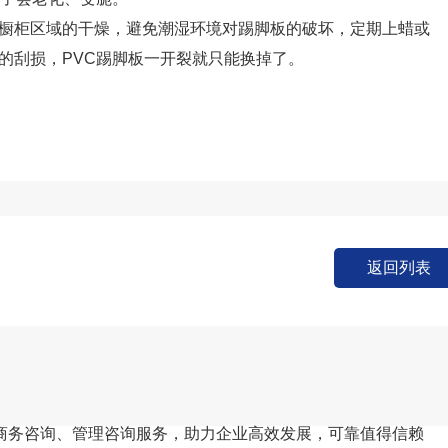
柜区域的干燥，避免潮湿环境对踢脚板的破坏，定期上蜡或
的刮损，PVC踢脚板一开裂就只能换掉了。
返回列表
商务咨询、管理咨询服务，助力企业高效发展，可靠值得信赖