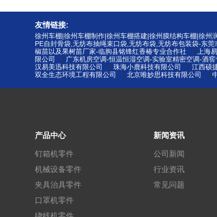
友情链接:
徐州车棚|徐州车棚制作|徐州车棚搭建|徐州膜结构车棚|徐
PE自封骨袋,无纺布抽绳束口袋,无纺布袋,无纺布包装袋-东
|
椒苗以及果树苗厂家-临朐县铭锋红香椿专业合作社
上海
|
限公司
广东机房空调-恒温恒湿空调-实验室精密空调-酒
|
|
汉易美迅科技有限公司
珠海小鹿科技有限公司
江西硕
|
|
双全生态环境工程有限公司
北京唯妙思科技有限公司
产品中心
新闻资讯
钉箱机零件
公司新闻
机械设备零件
行业资讯
夹具治具零件
常见问题
口罩机零件
绕线机零件