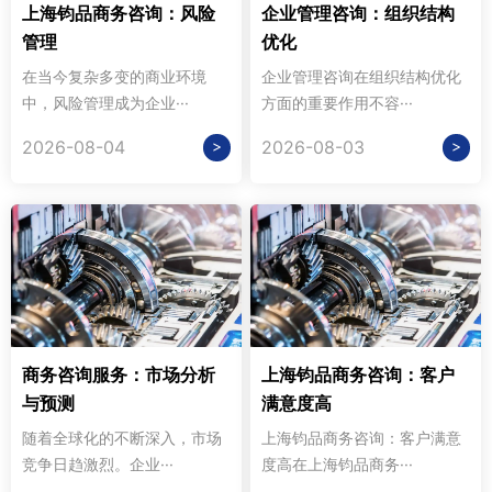
上海钧品商务咨询：风险
企业管理咨询：组织结构
管理
优化
在当今复杂多变的商业环境
企业管理咨询在组织结构优化
中，风险管理成为企业···
方面的重要作用不容···
>
>
2026-08-04
2026-08-03
商务咨询服务：市场分析
上海钧品商务咨询：客户
与预测
满意度高
随着全球化的不断深入，市场
上海钧品商务咨询：客户满意
竞争日趋激烈。企业···
度高在上海钧品商务···