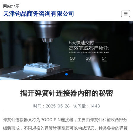
网站地图
天津钧品商务咨询有限公司
☰
揭开弹簧针连接器内部的秘密
时间：2025-05-28 访问量：1448
弹簧针连接器又称为POGO PIN连接器，主要由弹簧针和塑胶两部分
组装而成，不同规格的弹簧针和塑胶可以构成形态、种类各异的弹簧