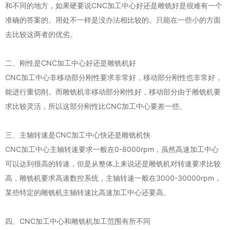
和不同的地方，如果硬要说CNC加工中心好还是雕铣好是很难有一个
准确的答案的。用处不一样是没办法相比较的。只能在一些小的方面
去比较这两者的优劣。
二、刚性是CNC加工中心好还是雕铣机好
CNC加工中心非移动部分刚性要求非常好，移动部分刚性也非常好，
能进行重切削。而雕铣机非移动部分刚性好，移动部分由于雕铣机要
求比较灵活，所以这部分刚性比CNC加工中心要差一些。
三、主轴转速是CNC加工中心快还是雕铣机快
CNC加工中心主轴转速要求一般在0-8000rpm，虽然高速加工中心
可以达到很高的转速，但是从整体上来说还是雕铣机对转速要求比较
高，雕铣机要求高速数控系统，主轴转速一般在3000-30000rpm，
某些特定的雕铣机主轴转速比高速加工中心还要高。
四、CNC加工中心和雕铣机加工范围有所不同