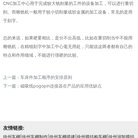
CNC加工中心用于完成较大铣削量的工件的设备加工，可以进行重切
削。而雕铣机一般用于较小切削量或软金属的加工设备，常见的是用
于刻字。
总的来说，如果硬要相比，是分不出高低，比如在重切削当中不能用
雕铣机，在精细刻字中加工中心毫无用处，只能说这两者都有自己的
特点和作用领域，不能进行强硬的比较。
上一篇：
车床件加工顺序的安排原则
下一篇：
磁吸线pogopin连接器在产品的应用优缺点
友情链接:
徐州车棚|徐州车棚制作|徐州车棚搭建|徐州膜结构车棚|徐州润智膜结