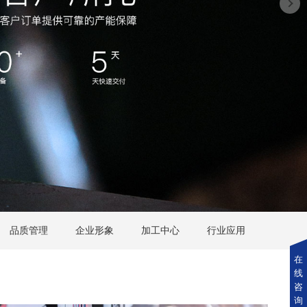
品质管理
企业形象
加工中心
行业应用
在
线
咨
询