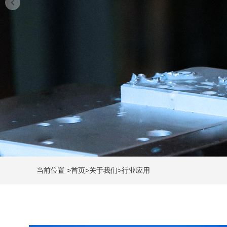
当前位置
>
首页
>
关于我们
>
行业应用