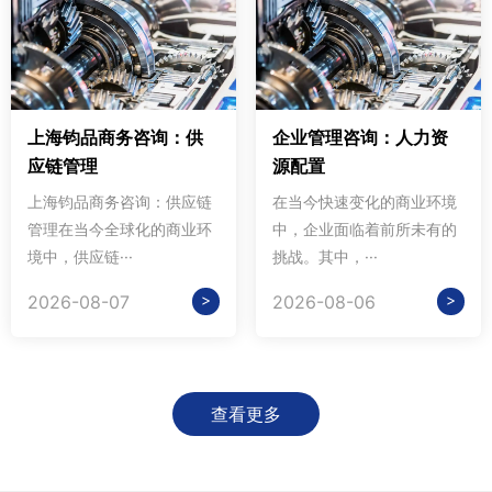
上海钧品商务咨询：供
企业管理咨询：人力资
应链管理
源配置
上海钧品商务咨询：供应链
在当今快速变化的商业环境
管理在当今全球化的商业环
中，企业面临着前所未有的
境中，供应链···
挑战。其中，···
>
>
2026-08-07
2026-08-06
查看更多